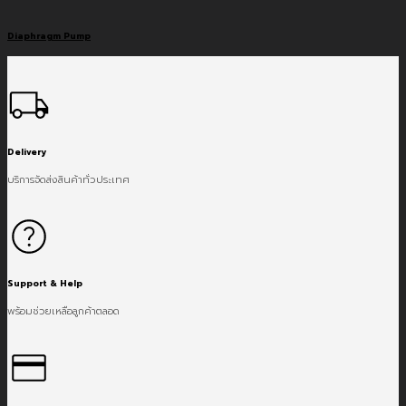
Diaphragm Pump
Delivery
บริการจัดส่งสินค้าทั่วประเทศ
Support & Help
พร้อมช่วยเหลือลูกค้าตลอด