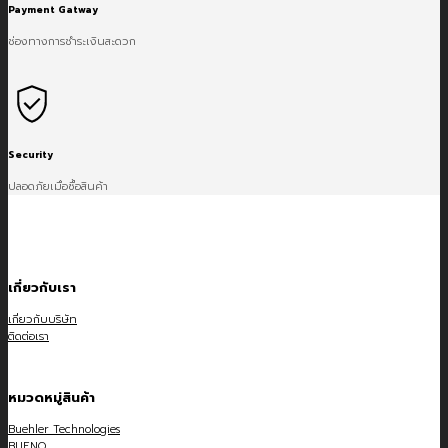
Payment Gatway
ช่องทางการชำระเงินสะดวก
Security
ปลอดภัยเมื่อซื้อสินค้า
เกี่ยวกับเรา
เกี่ยวกับบริษัท
ติดต่อเรา
หมวดหมู่สินค้า
Buehler Technologies
BUENO