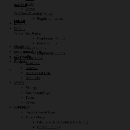
Tubes
VACSCO
Valves
Oil Rotary Pump
Ball Valves
Regulation valves
EXMAR
EXMAR
KNF
Fittings
Gas Pump
Valves
Diaphragm Pump
Piston Pump
เกี่ยวกับเรา
Liquid Pump
บทความและข่าวสาร
Diaphragm Pump
แจ้งชำระเงิน
RASTELLI RACORDI
ติดต่อเรา
ADAPTOR
DIN2523
HOSE COUPLING
SAE J 514
SERTO
Fittings
Quick couplings
Tubes
Valves
SUPERLOK
Flexible Metal Hose
Tube Fittings
Bite Type Tube Fittings (DIN2353)
Forged Fittings