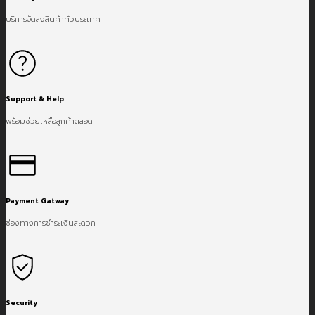
บริการจัดส่งสินค้าทั่วประเทศ
Support & Help
พร้อมช่วยเหลือลูกค้าตลอด
Payment Gatway
ช่องทางการชำระเงินสะดวก
Security