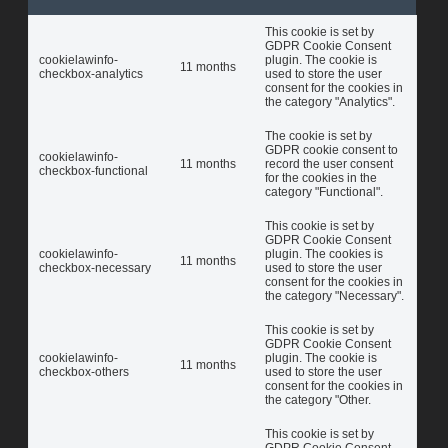
This cookie is set by
GDPR Cookie Consent
cookielawinfo-
plugin. The cookie is
11 months
checkbox-analytics
used to store the user
consent for the cookies in
the category "Analytics".
The cookie is set by
GDPR cookie consent to
cookielawinfo-
11 months
record the user consent
checkbox-functional
for the cookies in the
category "Functional".
This cookie is set by
GDPR Cookie Consent
cookielawinfo-
plugin. The cookies is
11 months
checkbox-necessary
used to store the user
consent for the cookies in
the category "Necessary".
This cookie is set by
GDPR Cookie Consent
cookielawinfo-
plugin. The cookie is
11 months
checkbox-others
used to store the user
consent for the cookies in
the category "Other.
This cookie is set by
GDPR Cookie Consent