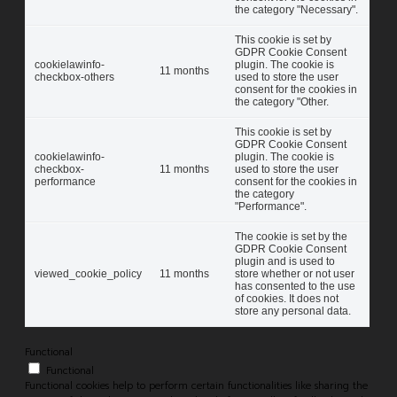
the category "Necessary".
This cookie is set by
GDPR Cookie Consent
cookielawinfo-
plugin. The cookie is
11 months
checkbox-others
used to store the user
consent for the cookies in
the category "Other.
This cookie is set by
GDPR Cookie Consent
cookielawinfo-
plugin. The cookie is
checkbox-
11 months
used to store the user
performance
consent for the cookies in
the category
"Performance".
The cookie is set by the
GDPR Cookie Consent
plugin and is used to
viewed_cookie_policy
11 months
store whether or not user
has consented to the use
of cookies. It does not
store any personal data.
Functional
Functional
Functional cookies help to perform certain functionalities like sharing the