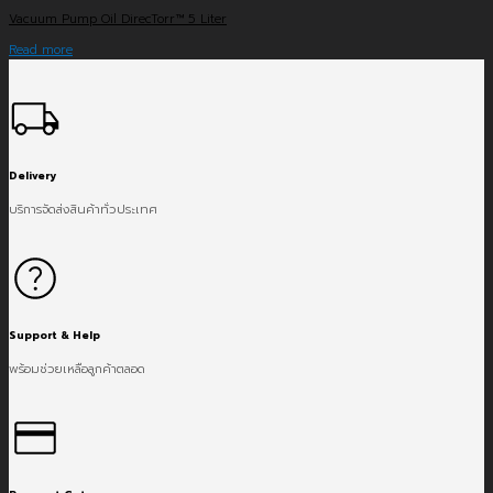
Vacuum Pump Oil DirecTorr™ 5 Liter
Read more
Delivery
บริการจัดส่งสินค้าทั่วประเทศ
Support & Help
พร้อมช่วยเหลือลูกค้าตลอด