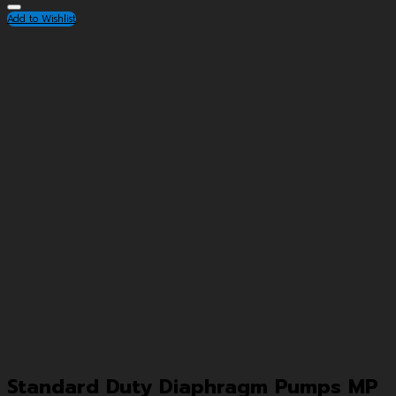
Add to Wishlist
Standard Duty Diaphragm Pumps MP