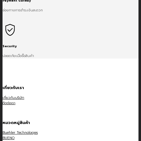
Payment Gatway
ช่องทางการชำระเงินสะดวก
Security
ปลอดภัยเมื่อซื้อสินค้า
เกี่ยวกับเรา
เกี่ยวกับบริษัท
ติดต่อเรา
หมวดหมู่สินค้า
Buehler Technologies
BUENO