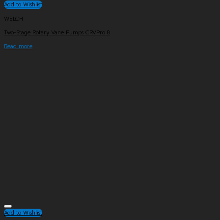
Add to Wishlist
WELCH
Two-Stage Rotary Vane Pumps CRVPro 8
Read more
Add to Wishlist