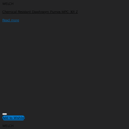
WELCH
Chemical Resistant Diaphragm Pumps MPC 301 Z
Read more
Add to Wishlist
WELCH